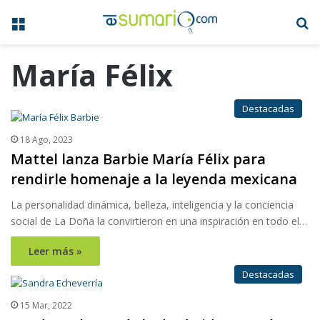
Menú
B
María Félix
Destacadas
18 Ago, 2023
Mattel lanza Barbie María Félix para
rendirle homenaje a la leyenda mexicana
La personalidad dinámica, belleza, inteligencia y la conciencia
social de La Doña la convirtieron en una inspiración en todo el…
Leer más »
Destacadas
15 Mar, 2022