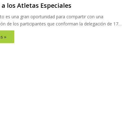
a los Atletas Especiales
rto es una gran oportunidad para compartir con una
ión de los participantes que conforman la delegación de 17…
s »