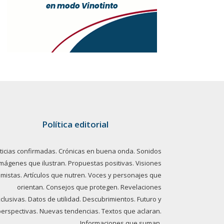
Política editorial
ticias confirmadas. Crónicas en buena onda. Sonidos
imágenes que ilustran. Propuestas positivas. Visiones
imistas. Artículos que nutren. Voces y personajes que
orientan. Consejos que protegen. Revelaciones
clusivas. Datos de utilidad. Descubrimientos. Futuro y
perspectivas. Nuevas tendencias. Textos que aclaran.
Informaciones que suman.