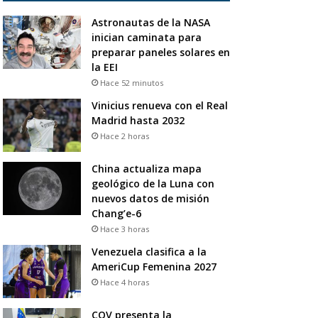
Astronautas de la NASA
inician caminata para
preparar paneles solares en
la EEI
Hace 52 minutos
Vinicius renueva con el Real
Madrid hasta 2032
Hace 2 horas
China actualiza mapa
geológico de la Luna con
nuevos datos de misión
Chang’e-6
Hace 3 horas
Venezuela clasifica a la
AmeriCup Femenina 2027
Hace 4 horas
COV presenta la