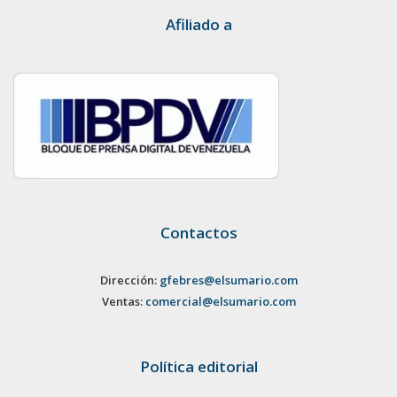
Afiliado a
Contactos
Dirección:
gfebres@elsumario.com
Ventas:
comercial@elsumario.com
Política editorial