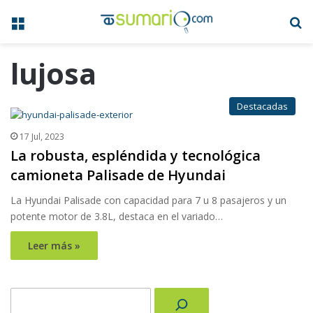
Menú
B
lujosa
Destacadas
17 Jul, 2023
La robusta, espléndida y tecnológica
camioneta Palisade de Hyundai
La Hyundai Palisade con capacidad para 7 u 8 pasajeros y un
potente motor de 3.8L, destaca en el variado…
Leer más »
Buscar