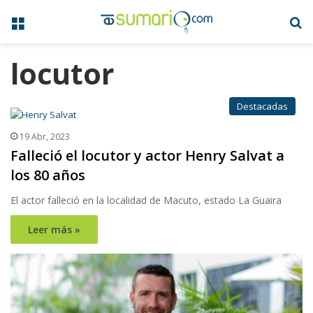
Menú
B
locutor
Destacadas
19 Abr, 2023
Falleció el locutor y actor Henry Salvat a
los 80 años
El actor falleció en la localidad de Macuto, estado La Guaira
Leer más »