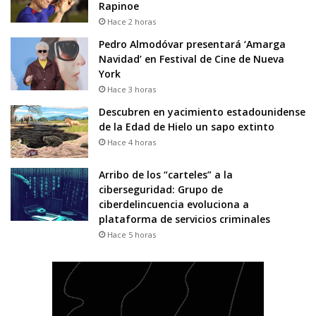
Rapinoe
Hace 2 horas
Pedro Almodóvar presentará ‘Amarga
Navidad’ en Festival de Cine de Nueva
York
Hace 3 horas
Descubren en yacimiento estadounidense
de la Edad de Hielo un sapo extinto
Hace 4 horas
Arribo de los “carteles” a la
ciberseguridad: Grupo de
ciberdelincuencia evoluciona a
plataforma de servicios criminales
Hace 5 horas