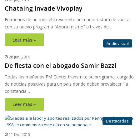
Chataing invade Vivoplay
En menos de un mes el irreverente animador estará de vuelta
con su nuevo programa “Ahora mismo” a través de…
Leer más »
Audiovisual
28 Jun, 2016
De fiesta con el abogado Samir Bazzi
Todas las mañanas FM Center transmite su programa, cargado
de noticias positivas para un país donde deben prevalecer "la
constancia…
Leer más »
Destacadas
11 Dic, 2015