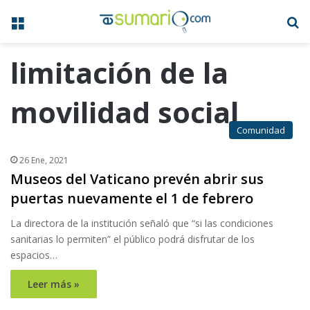
Menú
B
limitación de la
movilidad social
Comunidad
26 Ene, 2021
Museos del Vaticano prevén abrir sus
puertas nuevamente el 1 de febrero
La directora de la institución señaló que “si las condiciones
sanitarias lo permiten” el público podrá disfrutar de los
espacios…
Leer más »