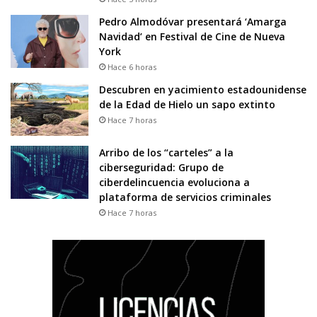
Pedro Almodóvar presentará ‘Amarga
Navidad’ en Festival de Cine de Nueva
York
Hace 6 horas
Descubren en yacimiento estadounidense
de la Edad de Hielo un sapo extinto
Hace 7 horas
Arribo de los “carteles” a la
ciberseguridad: Grupo de
ciberdelincuencia evoluciona a
plataforma de servicios criminales
Hace 7 horas