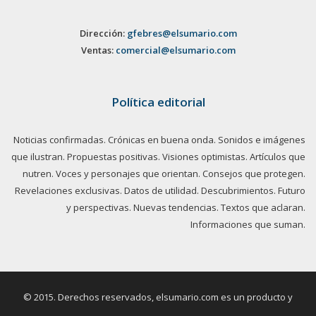
Dirección:
gfebres@elsumario.com
Ventas:
comercial@elsumario.com
Política editorial
Noticias confirmadas. Crónicas en buena onda. Sonidos e imágenes
que ilustran. Propuestas positivas. Visiones optimistas. Artículos que
nutren. Voces y personajes que orientan. Consejos que protegen.
Revelaciones exclusivas. Datos de utilidad. Descubrimientos. Futuro
y perspectivas. Nuevas tendencias. Textos que aclaran.
Informaciones que suman.
© 2015. Derechos reservados, elsumario.com es un producto y