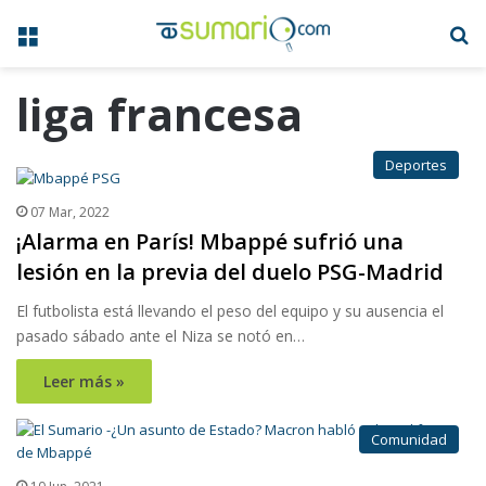
Menú
B
liga francesa
Deportes
07 Mar, 2022
¡Alarma en París! Mbappé sufrió una
lesión en la previa del duelo PSG-Madrid
El futbolista está llevando el peso del equipo y su ausencia el
pasado sábado ante el Niza se notó en…
Leer más »
Comunidad