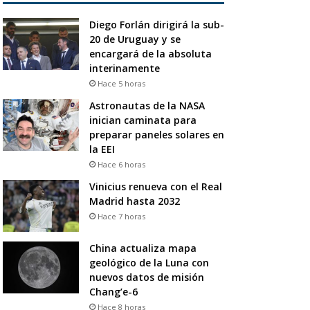
Diego Forlán dirigirá la sub-
20 de Uruguay y se
encargará de la absoluta
interinamente
Hace 5 horas
Astronautas de la NASA
inician caminata para
preparar paneles solares en
la EEI
Hace 6 horas
Vinicius renueva con el Real
Madrid hasta 2032
Hace 7 horas
China actualiza mapa
geológico de la Luna con
nuevos datos de misión
Chang’e-6
Hace 8 horas