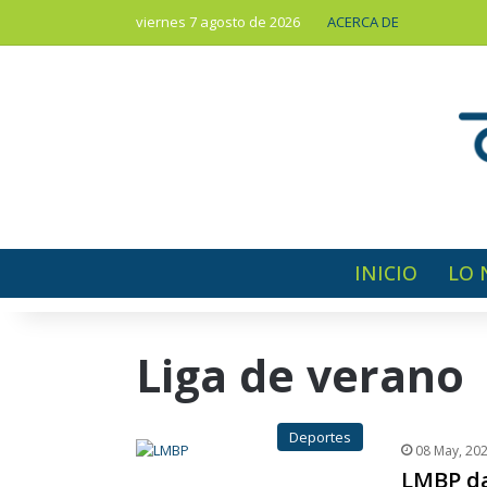
viernes 7 agosto de 2026
ACERCA DE
INICIO
LO 
Liga de verano
Deportes
08 May, 20
LMBP dar