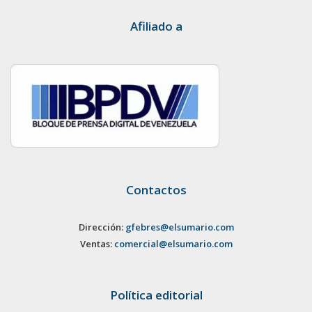
Afiliado a
Contactos
Dirección:
gfebres@elsumario.com
Ventas:
comercial@elsumario.com
Política editorial