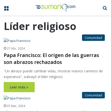
Menú
B
Líder religioso
Comunidad
27 Abr, 2024
Papa Francisco: El origen de las guerras
son abrazos rechazados
"Un abrazo puede cambiar vidas, mostrar nuevos caminos de
esperanza", subrayó el líder religioso
Leer más »
Comunidad
01 Mar, 2024