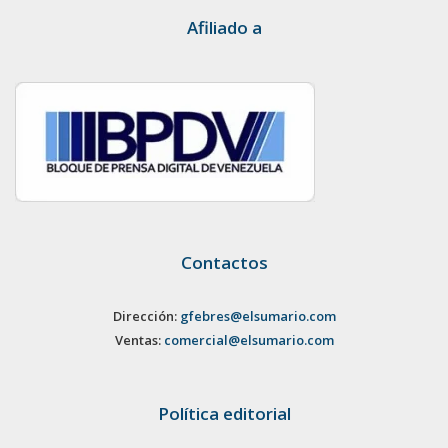
Afiliado a
Contactos
Dirección:
gfebres@elsumario.com
Ventas:
comercial@elsumario.com
Política editorial