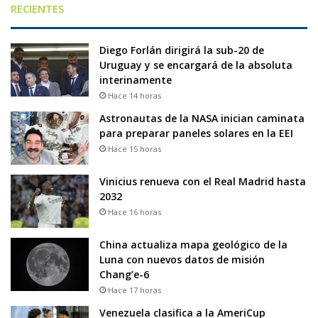
RECIENTES
Diego Forlán dirigirá la sub-20 de
Uruguay y se encargará de la absoluta
interinamente
Hace 14 horas
Astronautas de la NASA inician caminata
para preparar paneles solares en la EEI
Hace 15 horas
Vinicius renueva con el Real Madrid hasta
2032
Hace 16 horas
China actualiza mapa geológico de la
Luna con nuevos datos de misión
Chang’e-6
Hace 17 horas
Venezuela clasifica a la AmeriCup