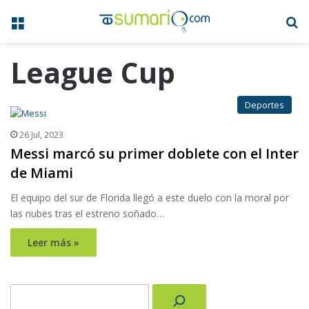
Menú
B
League Cup
Deportes
26 Jul, 2023
Messi marcó su primer doblete con el Inter
de Miami
El equipo del sur de Florida llegó a este duelo con la moral por
las nubes tras el estreno soñado…
Leer más »
Buscar