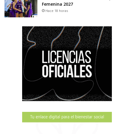
Femenina 2027
Hace 18 horas