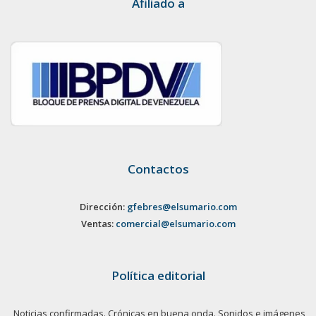
Afiliado a
Contactos
Dirección:
gfebres@elsumario.com
Ventas:
comercial@elsumario.com
Política editorial
Noticias confirmadas. Crónicas en buena onda. Sonidos e imágenes