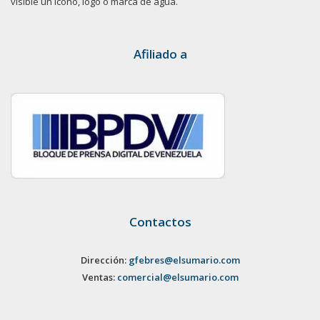
visible un ícono, logo o marca de agua.
Afiliado a
Contactos
Dirección:
gfebres@elsumario.com
Ventas:
comercial@elsumario.com