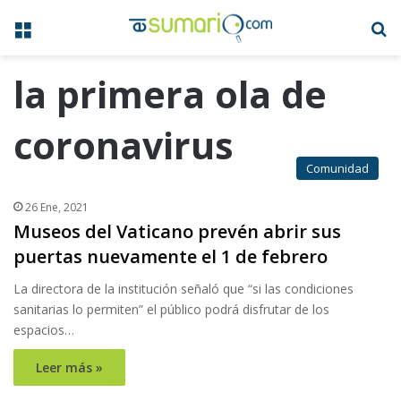
Menú
B
la primera ola de
coronavirus
Comunidad
26 Ene, 2021
Museos del Vaticano prevén abrir sus
puertas nuevamente el 1 de febrero
La directora de la institución señaló que “si las condiciones
sanitarias lo permiten” el público podrá disfrutar de los
espacios…
Leer más »