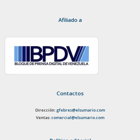
Afiliado a
Contactos
Dirección:
gfebres@elsumario.com
Ventas:
comercial@elsumario.com