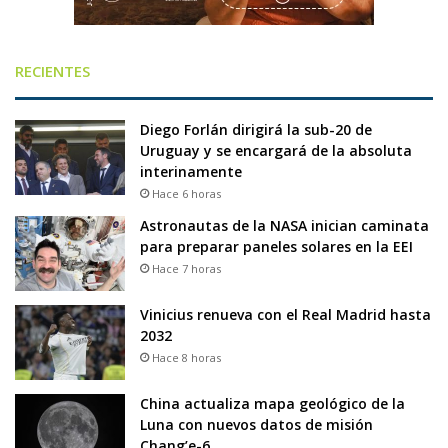
RECIENTES
Diego Forlán dirigirá la sub-20 de
Uruguay y se encargará de la absoluta
interinamente
Hace 6 horas
Astronautas de la NASA inician caminata
para preparar paneles solares en la EEI
Hace 7 horas
Vinicius renueva con el Real Madrid hasta
2032
Hace 8 horas
China actualiza mapa geológico de la
Luna con nuevos datos de misión
Chang’e-6