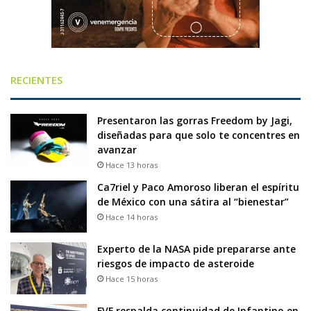
RECIENTES
Presentaron las gorras Freedom by Jagi,
diseñadas para que solo te concentres en
avanzar
Hace 13 horas
Ca7riel y Paco Amoroso liberan el espíritu
de México con una sátira al “bienestar”
Hace 14 horas
Experto de la NASA pide prepararse ante
riesgos de impacto de asteroide
Hace 15 horas
FVF respalda continuidad de Infantino en