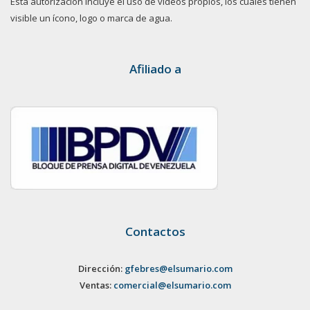
Esta autorización incluye el uso de videos propios, los cuales tienen
visible un ícono, logo o marca de agua.
Afiliado a
Contactos
Dirección:
gfebres@elsumario.com
Ventas:
comercial@elsumario.com