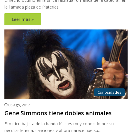
El hecho ocurrió en la única fachada románica de la catedral, en
la llamada plaza de Platerías
Leer más »
Curiosidades
08 Ago, 2017
Gene Simmons tiene dobles animales
El mítico bajista de la banda Kiss es muy conocido por su
peculiar lengua, canciones y ahora parece que su…