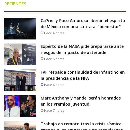
RECIENTES
Ca7riel y Paco Amoroso liberan el espíritu
de México con una sátira al “bienestar”
Hace 4 horas
Experto de la NASA pide prepararse ante
riesgos de impacto de asteroide
Hace 5 horas
FVF respalda continuidad de Infantino en
la presidencia de la FIFA
Hace 6 horas
Marc Anthony y Yandel serán honrados
en los Premios Juventud
Hace 7 horas
Trabajo en remoto tras la crisis sísmica
expone a las empresas a severos riesgos