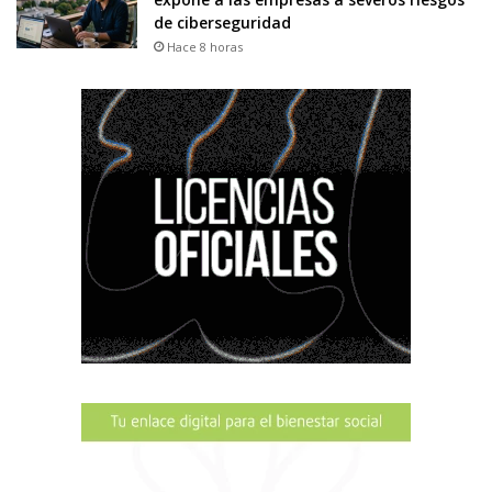
de ciberseguridad
Hace 8 horas