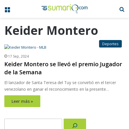
Menú
B
Keider Montero
Deportes
17 Sep, 2024
Keider Montero se llevó el premio Jugador
de la Semana
El lanzador de Santa Teresa del Tuy se convirtió en el tercer
venezolano en ganar el reconocimiento en la presente…
Leer más »
Buscar