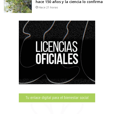
hace 150 años y la ciencia lo confirma
Hace 21 horas