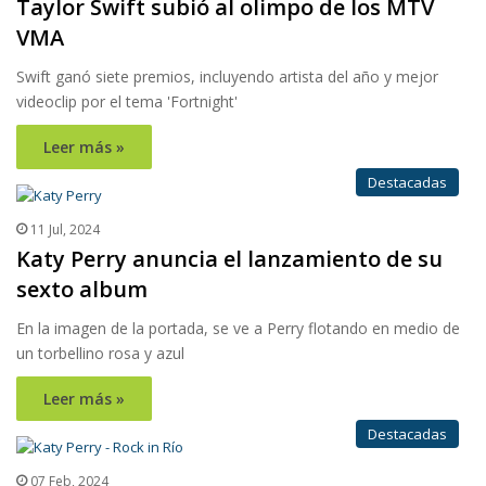
Taylor Swift subió al olimpo de los MTV
VMA
Swift ganó siete premios, incluyendo artista del año y mejor
videoclip por el tema 'Fortnight'
Leer más »
Destacadas
11 Jul, 2024
Katy Perry anuncia el lanzamiento de su
sexto album
En la imagen de la portada, se ve a Perry flotando en medio de
un torbellino rosa y azul
Leer más »
Destacadas
07 Feb, 2024