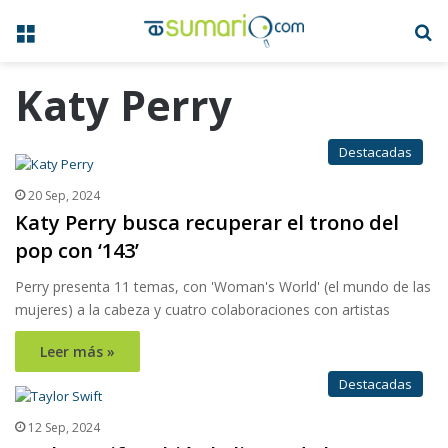
Menú
B
Katy Perry
Destacadas
20 Sep, 2024
Katy Perry busca recuperar el trono del
pop con ‘143’
Perry presenta 11 temas, con 'Woman's World' (el mundo de las
mujeres) a la cabeza y cuatro colaboraciones con artistas
Leer más »
Destacadas
12 Sep, 2024