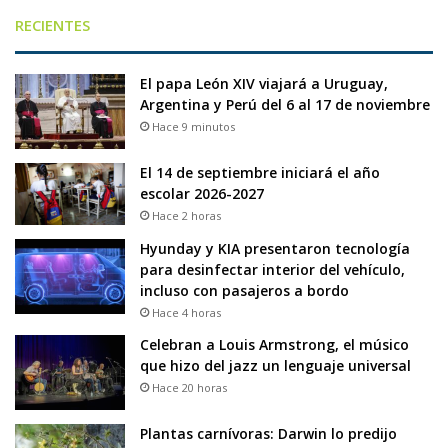
RECIENTES
El papa León XIV viajará a Uruguay,
Argentina y Perú del 6 al 17 de noviembre
Hace 9 minutos
El 14 de septiembre iniciará el año
escolar 2026-2027
Hace 2 horas
Hyunday y KIA presentaron tecnología
para desinfectar interior del vehículo,
incluso con pasajeros a bordo
Hace 4 horas
Celebran a Louis Armstrong, el músico
que hizo del jazz un lenguaje universal
Hace 20 horas
Plantas carnívoras: Darwin lo predijo