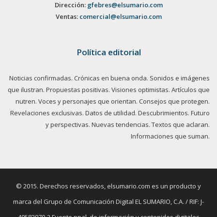
Dirección:
gfebres@elsumario.com
Ventas:
comercial@elsumario.com
Política editorial
Noticias confirmadas. Crónicas en buena onda. Sonidos e imágenes
que ilustran. Propuestas positivas. Visiones optimistas. Artículos que
nutren. Voces y personajes que orientan. Consejos que protegen.
Revelaciones exclusivas. Datos de utilidad. Descubrimientos. Futuro
y perspectivas. Nuevas tendencias. Textos que aclaran.
Informaciones que suman.
© 2015. Derechos reservados, elsumario.com es un producto y
marca del Grupo de Comunicación Digital EL SUMARIO, C.A. / RIF: J-
40582970-2 Fuente ppal. de información y contenidos digitales