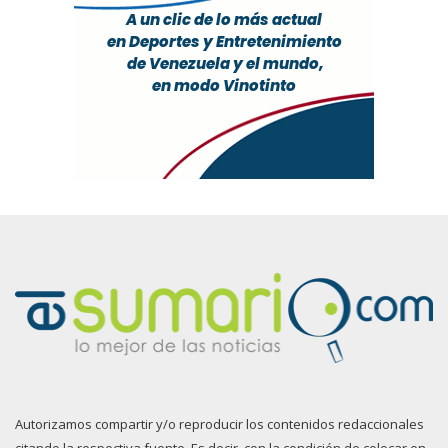
Autorizamos compartir y/o reproducir los contenidos redaccionales
citando la respectiva fuente. Es decir, con la condición de colocar en