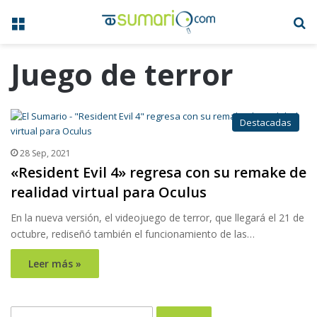
Menú
B
Juego de terror
Destacadas
28 Sep, 2021
«Resident Evil 4» regresa con su remake de
realidad virtual para Oculus
En la nueva versión, el videojuego de terror, que llegará el 21 de
octubre, rediseñó también el funcionamiento de las…
Leer más »
Buscar