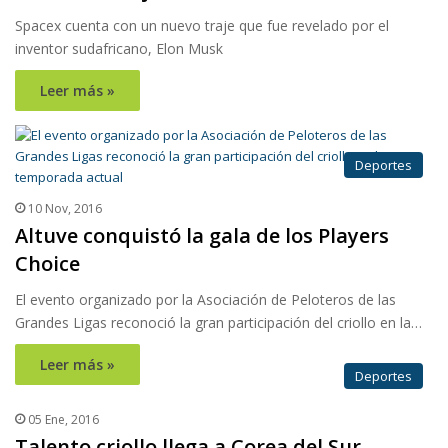
Spacex cuenta con un nuevo traje que fue revelado por el
inventor sudafricano, Elon Musk
Leer más »
Deportes
10 Nov, 2016
Altuve conquistó la gala de los Players
Choice
El evento organizado por la Asociación de Peloteros de las
Grandes Ligas reconoció la gran participación del criollo en la…
Leer más »
Deportes
05 Ene, 2016
Talento criollo llega a Corea del Sur