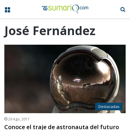
Menú
B
José Fernández
Destacadas
29 Ago, 2017
Conoce el traje de astronauta del futuro