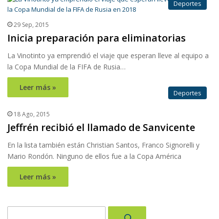
Deportes
29 Sep, 2015
Inicia preparación para eliminatorias
La Vinotinto ya emprendió el viaje que esperan lleve al equipo a
la Copa Mundial de la FIFA de Rusia…
Leer más »
Deportes
18 Ago, 2015
Jeffrén recibió el llamado de Sanvicente
En la lista también están Christian Santos, Franco Signorelli y
Mario Rondón. Ninguno de ellos fue a la Copa América
Leer más »
Buscar