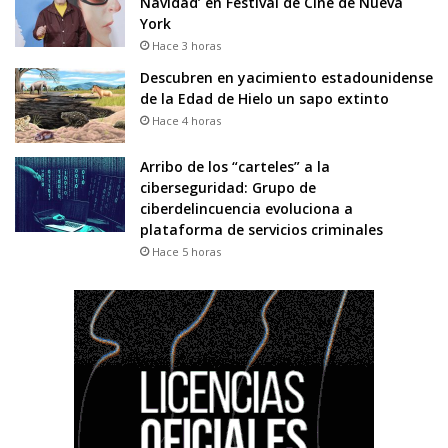
Navidad’ en Festival de Cine de Nueva
York
Hace 3 horas
Descubren en yacimiento estadounidense
de la Edad de Hielo un sapo extinto
Hace 4 horas
Arribo de los “carteles” a la
ciberseguridad: Grupo de
ciberdelincuencia evoluciona a
plataforma de servicios criminales
Hace 5 horas