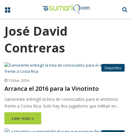
Menú
B
José David
Contreras
Deportes
19 Ene, 2016
Arranca el 2016 para la Vinotinto
Sanvicente entregó la lista de convocados para el amistoso
frente a Costa Rica. Solo hay dos jugadores que militan en…
Leer más »