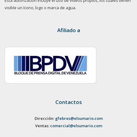
Esta autorización incluye el uso de videos propios, los cuales tienen
visible un ícono, logo o marca de agua.
Afiliado a
Contactos
Dirección:
gfebres@elsumario.com
Ventas:
comercial@elsumario.com