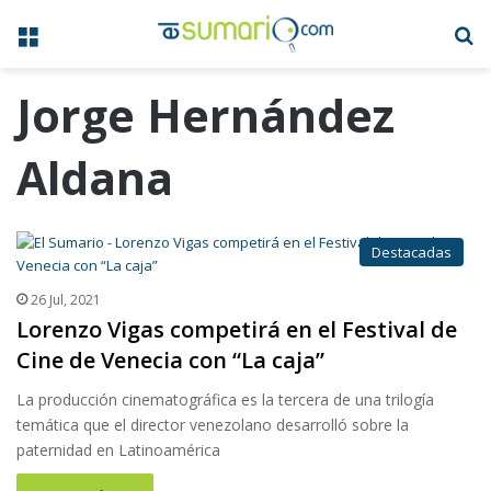
Menú
B
Jorge Hernández
Aldana
Destacadas
26 Jul, 2021
Lorenzo Vigas competirá en el Festival de
Cine de Venecia con “La caja”
La producción cinematográfica es la tercera de una trilogía
temática que el director venezolano desarrolló sobre la
paternidad en Latinoamérica