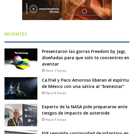
RECIENTES
Presentaron las gorras Freedom by Jagi,
diseñadas para que solo te concentres en
avanzar
Hace 7 horas
Ca7riel y Paco Amoroso liberan el espíritu
de México con una sátira al “bienestar”
Hace 8 horas
Experto de la NASA pide prepararse ante
riesgos de impacto de asteroide
Hace 9 horas
FVF respalda continuidad de Infantino en