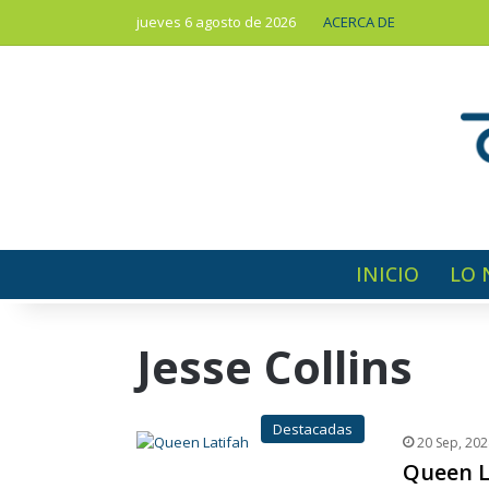
jueves 6 agosto de 2026
ACERCA DE
INICIO
LO 
Jesse Collins
Destacadas
20 Sep, 202
Queen La