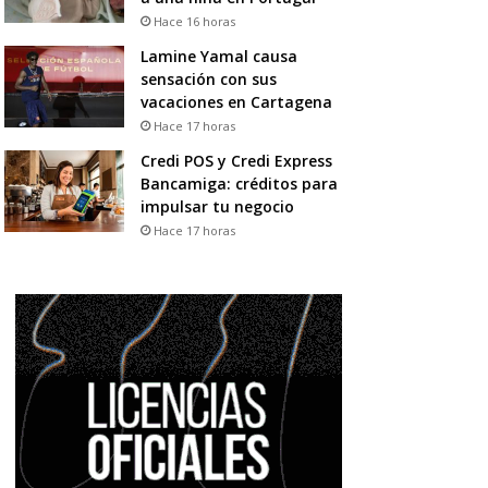
Hace 16 horas
Lamine Yamal causa
sensación con sus
vacaciones en Cartagena
Hace 17 horas
Credi POS y Credi Express
Bancamiga: créditos para
impulsar tu negocio
Hace 17 horas