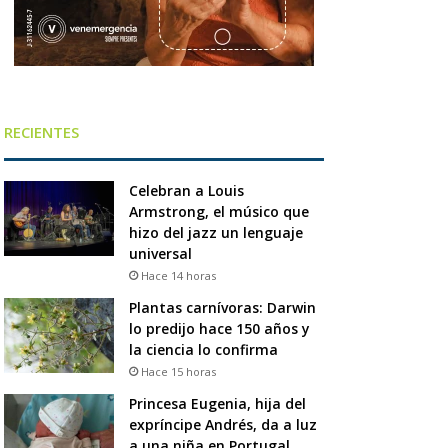
RECIENTES
Celebran a Louis
Armstrong, el músico que
hizo del jazz un lenguaje
universal
Hace 14 horas
Plantas carnívoras: Darwin
lo predijo hace 150 años y
la ciencia lo confirma
Hace 15 horas
Princesa Eugenia, hija del
expríncipe Andrés, da a luz
a una niña en Portugal