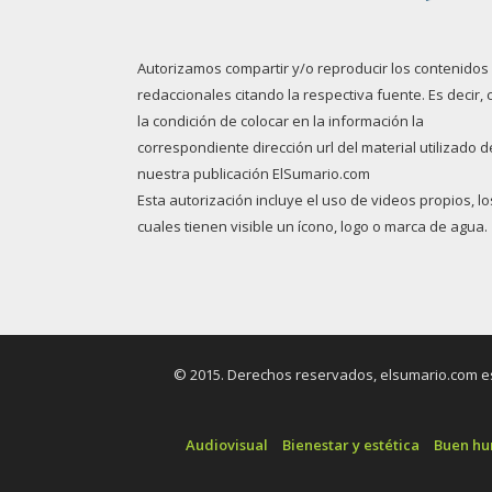
Autorizamos compartir y/o reproducir los contenidos
redaccionales citando la respectiva fuente. Es decir, 
la condición de colocar en la información la
correspondiente dirección url del material utilizado d
nuestra publicación ElSumario.com
Esta autorización incluye el uso de videos propios, lo
cuales tienen visible un ícono, logo o marca de agua.
© 2015. Derechos reservados, elsumario.com es 
Audiovisual
Bienestar y estética
Buen h