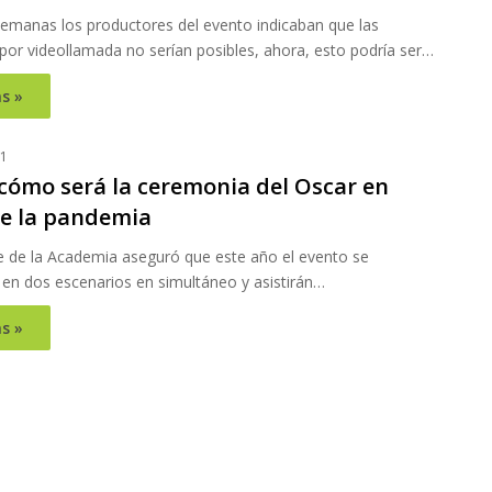
emanas los productores del evento indicaban que las
por videollamada no serían posibles, ahora, esto podría ser…
s »
21
cómo será la ceremonia del Oscar en
e la pandemia
te de la Academia aseguró que este año el evento se
 en dos escenarios en simultáneo y asistirán…
s »