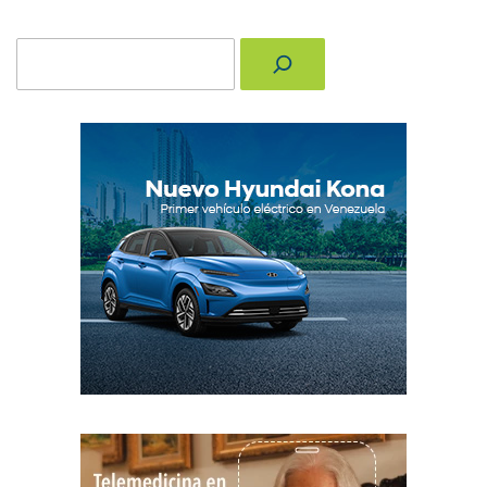
Buscar