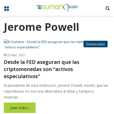
Menú
B
Jerome Powell
Destacadas
23 Mar, 2021
Desde la FED aseguran que las
criptomonedas son “activos
especulativos”
El presidente de esta institución, Jerome Powell, insistió que las
criptodivisas no son una alternativa al dólar y tampoco
reservas…
Leer más »