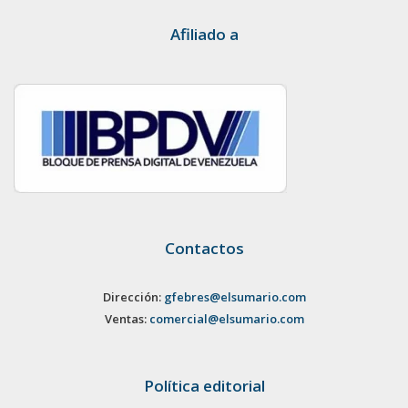
Afiliado a
Contactos
Dirección:
gfebres@elsumario.com
Ventas:
comercial@elsumario.com
Política editorial