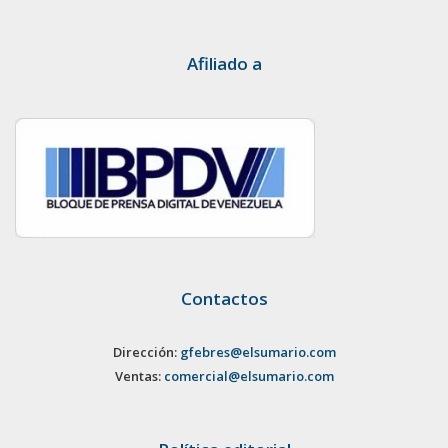
Afiliado a
Contactos
Dirección:
gfebres@elsumario.com
Ventas:
comercial@elsumario.com