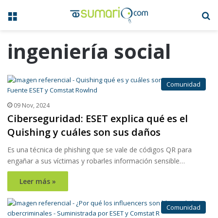
Menú
B
ingeniería social
Comunidad
09 Nov, 2024
Ciberseguridad: ESET explica qué es el
Quishing y cuáles son sus daños
Es una técnica de phishing que se vale de códigos QR para
engañar a sus víctimas y robarles información sensible…
Leer más »
Comunidad