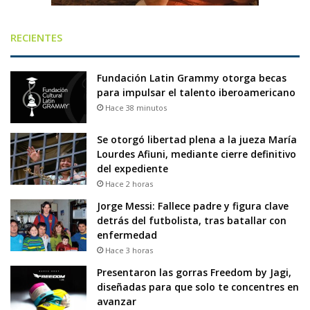
RECIENTES
Fundación Latin Grammy otorga becas
para impulsar el talento iberoamericano
Hace 38 minutos
Se otorgó libertad plena a la jueza María
Lourdes Afiuni, mediante cierre definitivo
del expediente
Hace 2 horas
Jorge Messi: Fallece padre y figura clave
detrás del futbolista, tras batallar con
enfermedad
Hace 3 horas
Presentaron las gorras Freedom by Jagi,
diseñadas para que solo te concentres en
avanzar