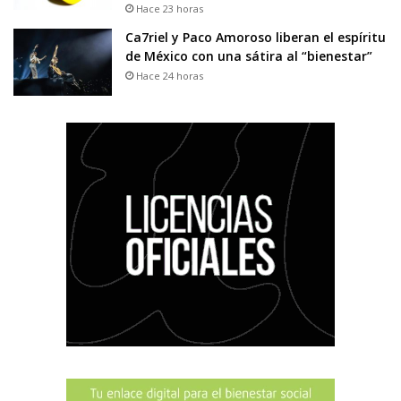
Hace 23 horas
Ca7riel y Paco Amoroso liberan el espíritu
de México con una sátira al “bienestar”
Hace 24 horas