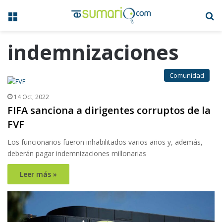
Menú
B
indemnizaciones
Comunidad
14 Oct, 2022
FIFA sanciona a dirigentes corruptos de la
FVF
Los funcionarios fueron inhabilitados varios años y, además,
deberán pagar indemnizaciones millonarias
Leer más »