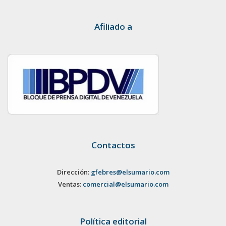
Afiliado a
Contactos
Dirección:
gfebres@elsumario.com
Ventas:
comercial@elsumario.com
Política editorial