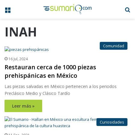
Menú
B
INAH
Comunidad
16 Jul, 2024
Restauran cerca de 1000 piezas
prehispánicas en México
Las piezas salvadas en México pertenecen a los periodos
Preclásico Medio y Clásico Tardío
Leer más »
Curiosidades