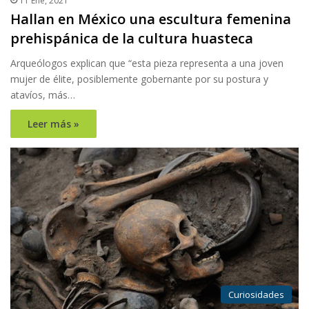
11 Ene, 2021
Hallan en México una escultura femenina
prehispánica de la cultura huasteca
Arqueólogos explican que “esta pieza representa a una joven
mujer de élite, posiblemente gobernante por su postura y
atavíos, más…
Leer más »
Curiosidades