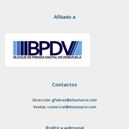
Afiliado a
Contactos
Dirección:
gfebres@elsumario.com
Ventas:
comercial@elsumario.com
Política editorial