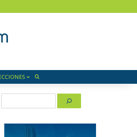
am
a lateral
ECCIONES
Buscar por
Buscar