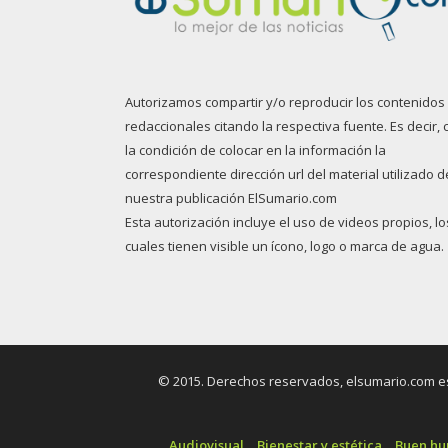
Autorizamos compartir y/o reproducir los contenidos
redaccionales citando la respectiva fuente. Es decir, 
la condición de colocar en la información la
correspondiente dirección url del material utilizado d
nuestra publicación ElSumario.com
Esta autorización incluye el uso de videos propios, lo
cuales tienen visible un ícono, logo o marca de agua.
© 2015. Derechos reservados, elsumario.com es 
Audiovisual
Bienestar y estética
Buen h