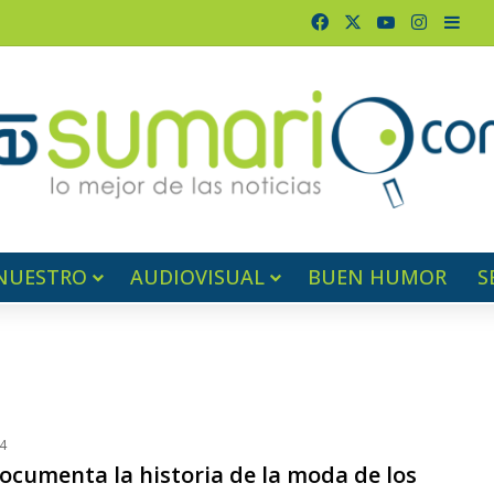
Facebook
X
YouTube
Instagr
Barr
NUESTRO
AUDIOVISUAL
BUEN HUMOR
S
4
ocumenta la historia de la moda de los