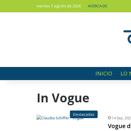
viernes 7 agosto de 2026
ACERCA DE
INICIO
LO 
In Vogue
Destacadas
14 Sep, 202
Vogue d