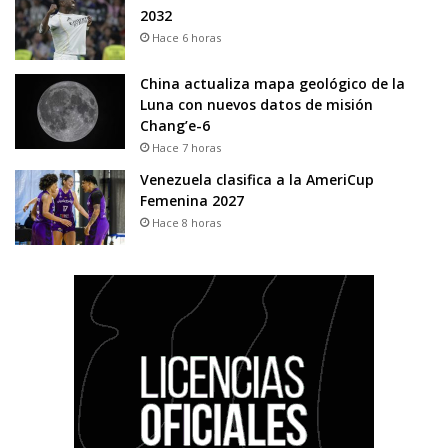
2032
Hace 6 horas
China actualiza mapa geológico de la
Luna con nuevos datos de misión
Chang’e-6
Hace 7 horas
Venezuela clasifica a la AmeriCup
Femenina 2027
Hace 8 horas