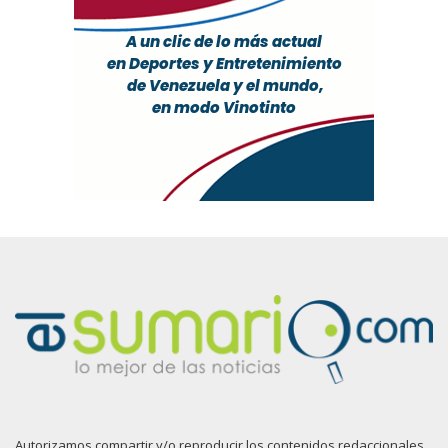
Autorizamos compartir y/o reproducir los contenidos redaccionales