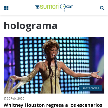
Menú
B
holograma
Destacadas
20 Feb, 2020
Whitney Houston regresa a los escenarios