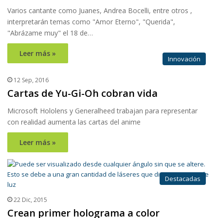
Varios cantante como Juanes, Andrea Bocelli, entre otros ,
interpretarán temas como "Amor Eterno", "Querida",
"Abrázame muy" el 18 de…
Leer más »
Innovación
12 Sep, 2016
Cartas de Yu-Gi-Oh cobran vida
Microsoft Hololens y Generalheed trabajan para representar
con realidad aumenta las cartas del anime
Leer más »
Destacadas
22 Dic, 2015
Crean primer holograma a color