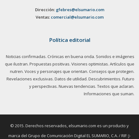
Dirección:
gfebres@elsumario.com
Ventas:
comercial@elsumario.com
Política editorial
Noticias confirmadas. Crónicas en buena onda. Sonidos e imágenes
que ilustran. Propuestas positivas. Visiones optimistas. Artículos que
nutren. Voces y personajes que orientan. Consejos que protegen.
Revelaciones exclusivas. Datos de utilidad. Descubrimientos. Futuro
y perspectivas. Nuevas tendencias. Textos que aclaran.
Informaciones que suman.
© 2015. Derechos reservados, elsumario.com es un producto y
marca del Grupo de Comunicación Digital EL SUMARIO, C.A. / RIF: J-