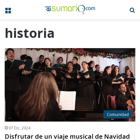
Menú
B
historia
Comunidad
07 Dic, 2024
Disfrutar de un viaje musical de Navidad