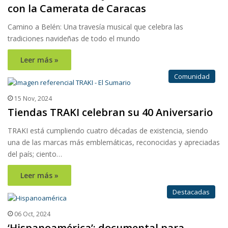
con la Camerata de Caracas
Camino a Belén: Una travesía musical que celebra las
tradiciones navideñas de todo el mundo
Leer más »
Comunidad
15 Nov, 2024
Tiendas TRAKI celebran su 40 Aniversario
TRAKI está cumpliendo cuatro décadas de existencia, siendo
una de las marcas más emblemáticas, reconocidas y apreciadas
del país; ciento…
Leer más »
Destacadas
06 Oct, 2024
‘Hispanoamérica’: documental para