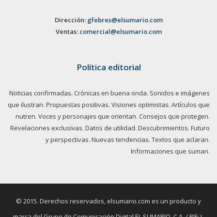
Dirección:
gfebres@elsumario.com
Ventas:
comercial@elsumario.com
Política editorial
Noticias confirmadas. Crónicas en buena onda. Sonidos e imágenes
que ilustran. Propuestas positivas. Visiones optimistas. Artículos que
nutren. Voces y personajes que orientan. Consejos que protegen.
Revelaciones exclusivas. Datos de utilidad. Descubrimientos. Futuro
y perspectivas. Nuevas tendencias. Textos que aclaran.
Informaciones que suman.
© 2015. Derechos reservados, elsumario.com es un producto y
marca del Grupo de Comunicación Digital EL SUMARIO, C.A. / RIF: J-