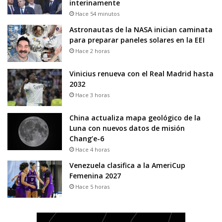
interinamente
Hace 54 minutos
Astronautas de la NASA inician caminata
para preparar paneles solares en la EEI
Hace 2 horas
Vinicius renueva con el Real Madrid hasta
2032
Hace 3 horas
China actualiza mapa geológico de la
Luna con nuevos datos de misión
Chang’e-6
Hace 4 horas
Venezuela clasifica a la AmeriCup
Femenina 2027
Hace 5 horas