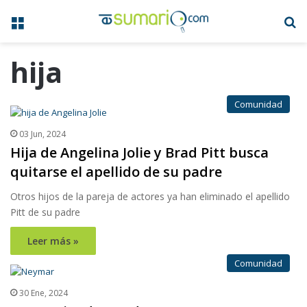
Menú
B
hija
Comunidad
03 Jun, 2024
Hija de Angelina Jolie y Brad Pitt busca
quitarse el apellido de su padre
Otros hijos de la pareja de actores ya han eliminado el apellido
Pitt de su padre
Leer más »
Comunidad
30 Ene, 2024