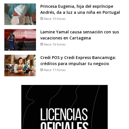
Princesa Eugenia, hija del expríncipe
Andrés, da a luz a una niña en Portugal
Hace 15 horas
Lamine Yamal causa sensación con sus
vacaciones en Cartagena
Hace 16 horas
Credi POS y Credi Express Bancamiga:
créditos para impulsar tu negocio
Hace 17 horas