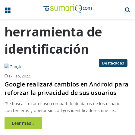
Menú
B
herramienta de
identificación
Destacadas
17 Feb, 2022
Google realizará cambios en Android para
reforzar la privacidad de sus usuarios
“Se busca limitar el uso compartido de datos de los usuarios
con terceros y operar sin códigos identificadores que se…
Leer más »