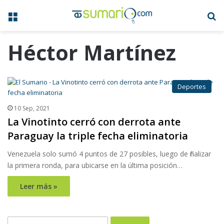
Menú
B
Héctor Martínez
Deportes
10 Sep, 2021
La Vinotinto cerró con derrota ante
Paraguay la triple fecha eliminatoria
Venezuela solo sumó 4 puntos de 27 posibles, luego de finalizar
la primera ronda, para ubicarse en la última posición…
Leer más »
Buscar