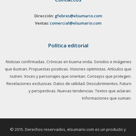
Dirección:
gfebres@elsumario.com
Ventas:
comercial@elsumario.com
Política editorial
Noticias confirmadas. Crónicas en buena onda. Sonidos e imágenes
que ilustran. Propuestas positivas. Visiones optimistas. Artículos que
nutren. Voces y personajes que orientan. Consejos que protegen.
Revelaciones exclusivas. Datos de utilidad. Descubrimientos. Futuro
y perspectivas. Nuevas tendencias. Textos que aclaran.
Informaciones que suman.
© 2015. Derechos reservados, elsumario.com es un producto y