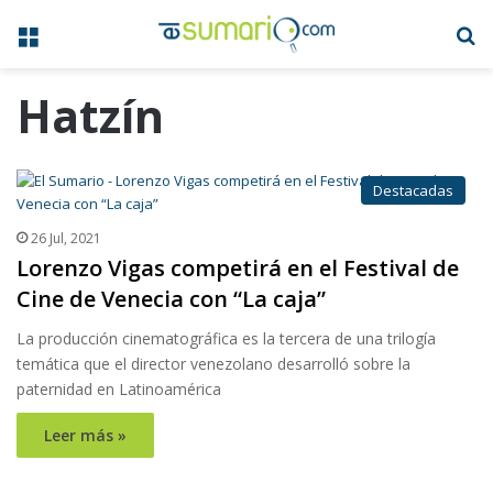
Menú
B
Hatzín
Destacadas
26 Jul, 2021
Lorenzo Vigas competirá en el Festival de
Cine de Venecia con “La caja”
La producción cinematográfica es la tercera de una trilogía
temática que el director venezolano desarrolló sobre la
paternidad en Latinoamérica
Leer más »