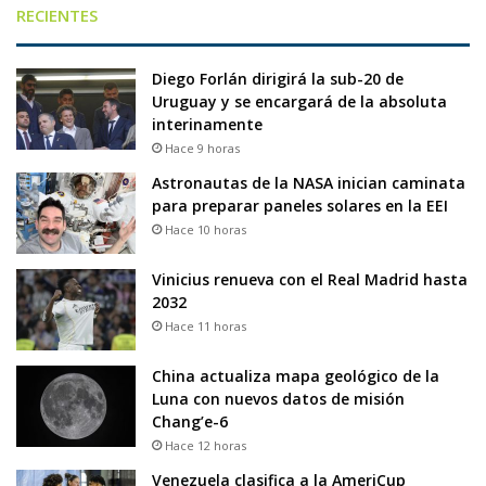
RECIENTES
Diego Forlán dirigirá la sub-20 de
Uruguay y se encargará de la absoluta
interinamente
Hace 9 horas
Astronautas de la NASA inician caminata
para preparar paneles solares en la EEI
Hace 10 horas
Vinicius renueva con el Real Madrid hasta
2032
Hace 11 horas
China actualiza mapa geológico de la
Luna con nuevos datos de misión
Chang’e-6
Hace 12 horas
Venezuela clasifica a la AmeriCup