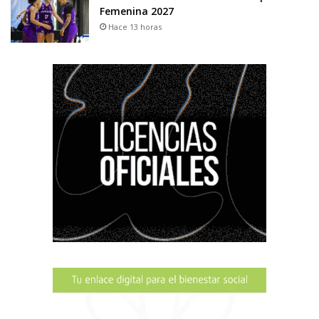
Femenina 2027
Hace 13 horas