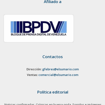
Afiliado a
Contactos
Dirección:
gfebres@elsumario.com
Ventas:
comercial@elsumario.com
Política editorial
Noticias confirmadas. Crónicas en buena onda. Sonidos e imágenes