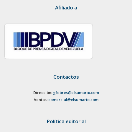
Afiliado a
Contactos
Dirección:
gfebres@elsumario.com
Ventas:
comercial@elsumario.com
Política editorial