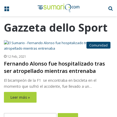
Menú
B
Gazzeta dello Sport
Comunidad
12 Feb, 2021
Fernando Alonso fue hospitalizado tras
ser atropellado mientras entrenaba
El bicampeón de la F1 se encontraba en bicicleta en el
momento que sufrió el accidente, fue llevado a un…
Leer más »
Buscar