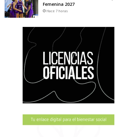
Femenina 2027
Hace 7 horas