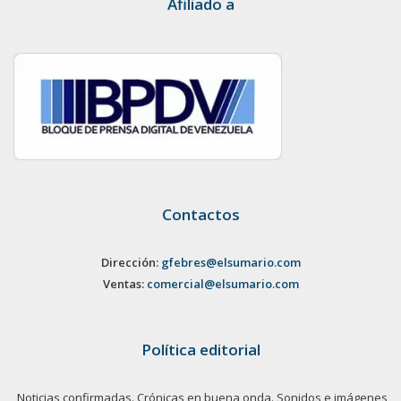
Afiliado a
Contactos
Dirección:
gfebres@elsumario.com
Ventas:
comercial@elsumario.com
Política editorial
Noticias confirmadas. Crónicas en buena onda. Sonidos e imágenes