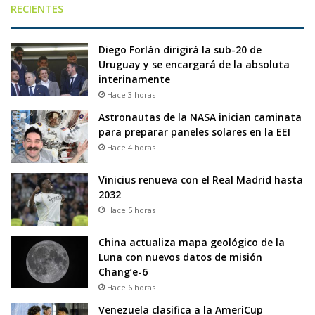
RECIENTES
Diego Forlán dirigirá la sub-20 de
Uruguay y se encargará de la absoluta
interinamente
Hace 3 horas
Astronautas de la NASA inician caminata
para preparar paneles solares en la EEI
Hace 4 horas
Vinicius renueva con el Real Madrid hasta
2032
Hace 5 horas
China actualiza mapa geológico de la
Luna con nuevos datos de misión
Chang’e-6
Hace 6 horas
Venezuela clasifica a la AmeriCup