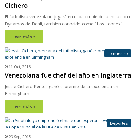
Cichero
El futbolista venezolano jugará en el balompié de la India con el
Dynamos de Dehli, también conocido como "Los Leones"
Leer más »
Lo nuestro
11 Oct, 2016
Venezolana fue chef del año en Inglaterra
Jessie Cichero Rentell ganó el premio de la excelencia en
Birmingham
Leer más »
Deportes
29 Sep, 2015