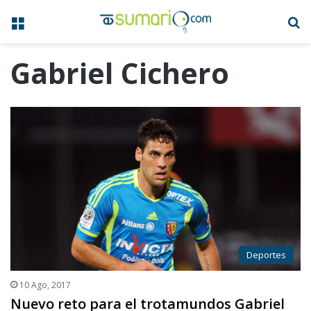
Menú
B
Gabriel Cichero
Deportes
10 Ago, 2017
Nuevo reto para el trotamundos Gabriel