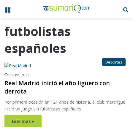
Menú
B
futbolistas
españoles
Deportes
08 Ene, 2023
Real Madrid inició el año liguero con
derrota
Por primera ocasión en 121 años de historia, el club merengue
inició un juego sin futbolistas españoles
Leer más »