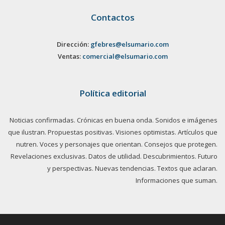
Contactos
Dirección:
gfebres@elsumario.com
Ventas:
comercial@elsumario.com
Política editorial
Noticias confirmadas. Crónicas en buena onda. Sonidos e imágenes
que ilustran. Propuestas positivas. Visiones optimistas. Artículos que
nutren. Voces y personajes que orientan. Consejos que protegen.
Revelaciones exclusivas. Datos de utilidad. Descubrimientos. Futuro
y perspectivas. Nuevas tendencias. Textos que aclaran.
Informaciones que suman.