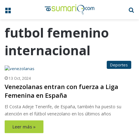
Menú
B
futbol femenino
internacional
Deportes
13 Oct, 2024
Venezolanas entran con fuerza a Liga
Femenina en España
El Costa Adeje Tenerife, de España, también ha puesto su
atención en el fútbol venezolano en los últimos años
Leer más »