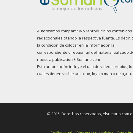
Autorizamos compartir y/o reproducir los contenidos
redaccionales citando la respectiva fuente. Es decir, 
la condición de colocar en la información la
correspondiente dirección url del material utilizado d
nuestra publicación ElSumario.com
Esta autorización incluye el uso de videos propios, lo
cuales tienen visible un ícono, logo o marca de agua.
© 2015. Derechos reservados, elsumario.com es 
Audiovisual
Bienestar y estética
Buen h