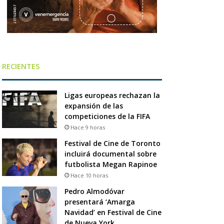
RECIENTES
Ligas europeas rechazan la
expansión de las
competiciones de la FIFA
Hace 9 horas
Festival de Cine de Toronto
incluirá documental sobre
futbolista Megan Rapinoe
Hace 10 horas
Pedro Almodóvar
presentará ‘Amarga
Navidad’ en Festival de Cine
de Nueva York