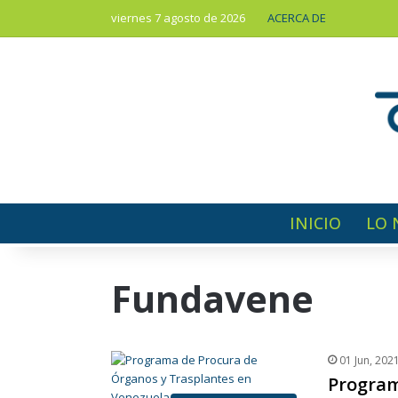
viernes 7 agosto de 2026
ACERCA DE
INICIO
LO 
Fundavene
01 Jun, 202
Program