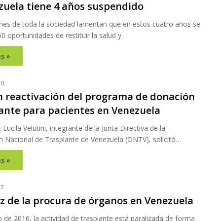
zuela tiene 4 años suspendido
nes de toda la sociedad lamentan que en estos cuatro años se
0 oportunidades de restituir la salud y…
s »
20
an reactivación del programa de donación
lante para pacientes en Venezuela
Lucila Velutini, integrante de la Junta Directiva de la
n Nacional de Trasplante de Venezuela (ONTV), solicitó…
s »
17
ez de la procura de órganos en Venezuela
de 2016, la actividad de trasplante está paralizada de forma