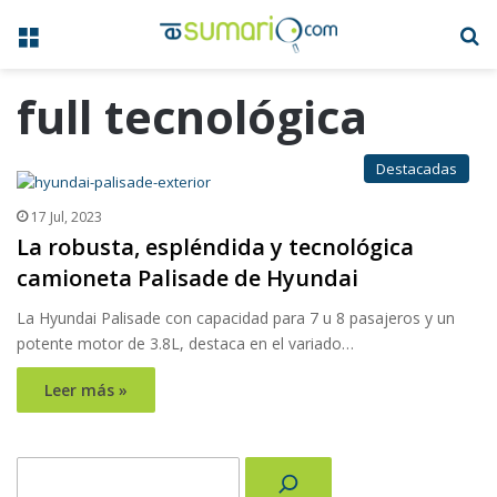
Menú
B
full tecnológica
Destacadas
17 Jul, 2023
La robusta, espléndida y tecnológica
camioneta Palisade de Hyundai
La Hyundai Palisade con capacidad para 7 u 8 pasajeros y un
potente motor de 3.8L, destaca en el variado…
Leer más »
Buscar