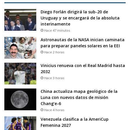
Diego Forlán dirigirá la sub-20 de
Uruguay y se encargará de la absoluta
interinamente
Hace 47 minutos
Astronautas de la NASA inician caminata
para preparar paneles solares en la EEI
Hace 2 horas
Vinicius renueva con el Real Madrid hasta
2032
Hace 3 horas
China actualiza mapa geológico de la
Luna con nuevos datos de misión
Chang’e-6
Hace 4 horas
Venezuela clasifica a la AmeriCup
Femenina 2027