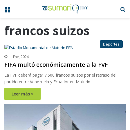
Menú
B
francos suizos
Deportes
11 Ene, 2024
FIFA multó económicamente a la FVF
La FVF deberá pagar 7.500 francos suizos por el retraso del
partido entre Venezuela y Ecuador en Maturín
Leer más »