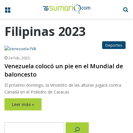
Menú
B
Filipinas 2023
Deportes
24 Feb, 2023
Venezuela colocó un pie en el Mundial de
baloncesto
El próximo domingo, la Vinotinto de las alturas jugará contra
Canadá en el Poliedro de Caracas
Leer más »
Buscar