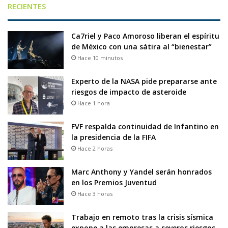
RECIENTES
Ca7riel y Paco Amoroso liberan el espíritu
de México con una sátira al “bienestar”
Hace 10 minutos
Experto de la NASA pide prepararse ante
riesgos de impacto de asteroide
Hace 1 hora
FVF respalda continuidad de Infantino en
la presidencia de la FIFA
Hace 2 horas
Marc Anthony y Yandel serán honrados
en los Premios Juventud
Hace 3 horas
Trabajo en remoto tras la crisis sísmica
expone a las empresas a severos riesgos