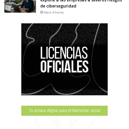
de ciberseguridad
Hace 4 horas