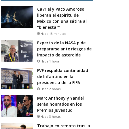
Ca7riel y Paco Amoroso
liberan el espíritu de
México con una sátira al
“bienestar”
Hace 18 minutos
Experto de la NASA pide
prepararse ante riesgos de
impacto de asteroide
Hace 1 hora
FVF respalda continuidad
de Infantino en la
presidencia de la FIFA
Hace 2 horas
Marc Anthony y Yandel
serán honrados en los
Premios Juventud
Hace 3 horas
Trabajo en remoto tras la