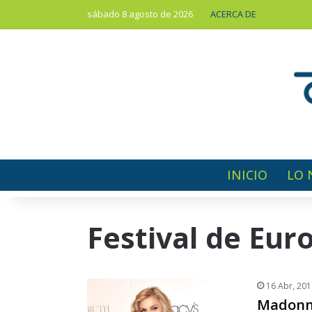
sábado 8 agosto de 2026
ACERCA DE
INICIO
LO 
Festival de Eur
16 Abr, 201
Madonna