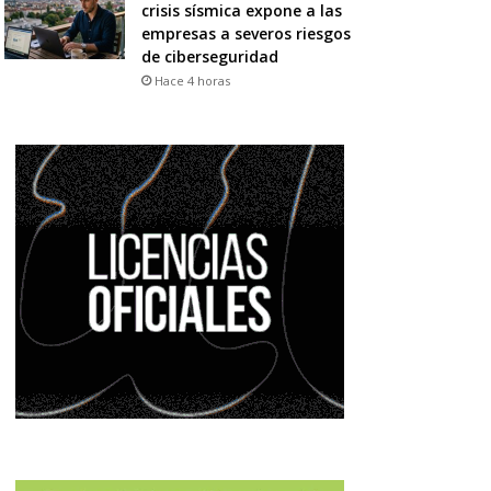
crisis sísmica expone a las
empresas a severos riesgos
de ciberseguridad
Hace 4 horas