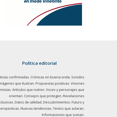
Política editorial
ticias confirmadas. Crónicas en buena onda. Sonidos
imágenes que ilustran. Propuestas positivas. Visiones
imistas. Artículos que nutren. Voces y personajes que
orientan. Consejos que protegen. Revelaciones
clusivas. Datos de utilidad. Descubrimientos. Futuro y
perspectivas. Nuevas tendencias. Textos que aclaran.
Informaciones que suman.