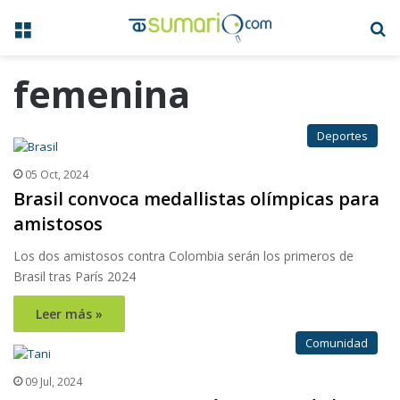
Menú
B
femenina
Deportes
05 Oct, 2024
Brasil convoca medallistas olímpicas para
amistosos
Los dos amistosos contra Colombia serán los primeros de
Brasil tras París 2024
Leer más »
Comunidad
09 Jul, 2024