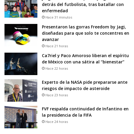
detrás del futbolista, tras batallar con
enfermedad
Hace 31 minutos
Presentaron las gorras Freedom by Jagi,
diseñadas para que solo te concentres en
avanzar
Hace 21 horas
Ca7riel y Paco Amoroso liberan el espíritu
de México con una sátira al “bienestar”
Hace 22 horas
Experto de la NASA pide prepararse ante
riesgos de impacto de asteroide
Hace 23 horas
FVF respalda continuidad de Infantino en
la presidencia de la FIFA
Hace 24 horas