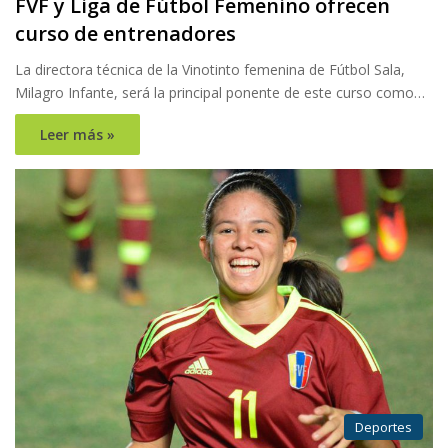
FVF y Liga de Fútbol Femenino ofrecen
curso de entrenadores
La directora técnica de la Vinotinto femenina de Fútbol Sala,
Milagro Infante, será la principal ponente de este curso como…
Leer más »
Deportes