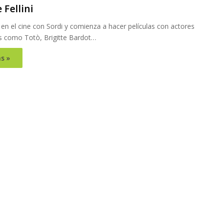
Fellini
en el cine con Sordi y comienza a hacer películas con actores
 como Totò, Brigitte Bardot…
s »