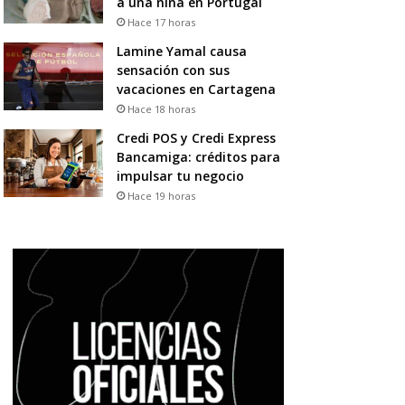
a una niña en Portugal
Hace 17 horas
Lamine Yamal causa
sensación con sus
vacaciones en Cartagena
Hace 18 horas
Credi POS y Credi Express
Bancamiga: créditos para
impulsar tu negocio
Hace 19 horas