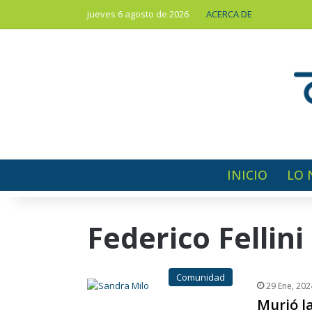
jueves 6 agosto de 2026
ACERCA DE
INICIO
LO 
Federico Fellini
Comunidad
29 Ene, 202
Murió la