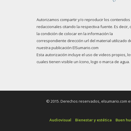
Autorizamos compartir y/o reproducir los contenidos
redaccionales citando la respectiva fuente. Es decir, 
la condición de colocar en la información la
correspondiente dirección url del material utilizado d
nuestra publicación ElSumario.com
Esta autorización incluye el uso de videos propios, lo
cuales tienen visible un ícono, logo o marca de agua.
© 2015. Derechos reservados, elsumario.com es 
Audiovisual
Bienestar y estética
Buen h