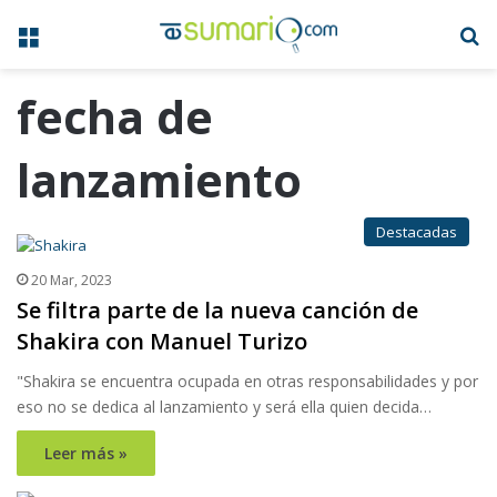
Menú
B
fecha de
lanzamiento
Destacadas
20 Mar, 2023
Se filtra parte de la nueva canción de
Shakira con Manuel Turizo
"Shakira se encuentra ocupada en otras responsabilidades y por
eso no se dedica al lanzamiento y será ella quien decida…
Leer más »