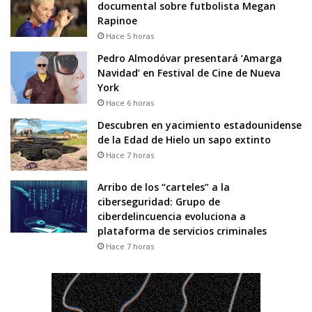
documental sobre futbolista Megan
Rapinoe
Hace 5 horas
Pedro Almodóvar presentará ‘Amarga
Navidad’ en Festival de Cine de Nueva
York
Hace 6 horas
Descubren en yacimiento estadounidense
de la Edad de Hielo un sapo extinto
Hace 7 horas
Arribo de los “carteles” a la
ciberseguridad: Grupo de
ciberdelincuencia evoluciona a
plataforma de servicios criminales
Hace 7 horas