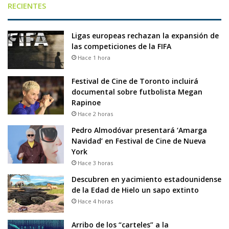
RECIENTES
Ligas europeas rechazan la expansión de
las competiciones de la FIFA
Hace 1 hora
Festival de Cine de Toronto incluirá
documental sobre futbolista Megan
Rapinoe
Hace 2 horas
Pedro Almodóvar presentará ‘Amarga
Navidad’ en Festival de Cine de Nueva
York
Hace 3 horas
Descubren en yacimiento estadounidense
de la Edad de Hielo un sapo extinto
Hace 4 horas
Arribo de los “carteles” a la