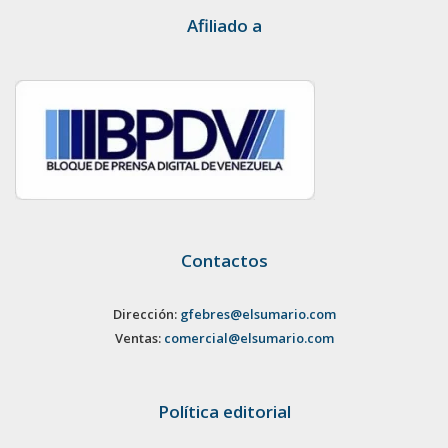
Afiliado a
Contactos
Dirección:
gfebres@elsumario.com
Ventas:
comercial@elsumario.com
Política editorial