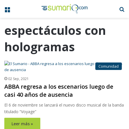
Menú
B
espectáculos con
hologramas
Comunidad
02 Sep, 2021
ABBA regresa a los escenarios luego de
casi 40 años de ausencia
El 6 de noviembre se lanzará el nuevo disco musical de la banda
titulado “Voyage”
Leer más »