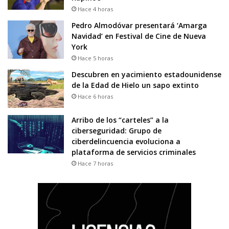
Hace 4 horas
Pedro Almodóvar presentará ‘Amarga
Navidad’ en Festival de Cine de Nueva
York
Hace 5 horas
Descubren en yacimiento estadounidense
de la Edad de Hielo un sapo extinto
Hace 6 horas
Arribo de los “carteles” a la
ciberseguridad: Grupo de
ciberdelincuencia evoluciona a
plataforma de servicios criminales
Hace 7 horas