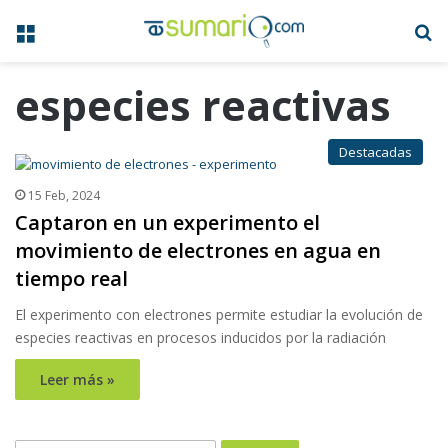
Menú
B
especies reactivas
Destacadas
15 Feb, 2024
Captaron en un experimento el
movimiento de electrones en agua en
tiempo real
El experimento con electrones permite estudiar la evolución de
especies reactivas en procesos inducidos por la radiación
Leer más »