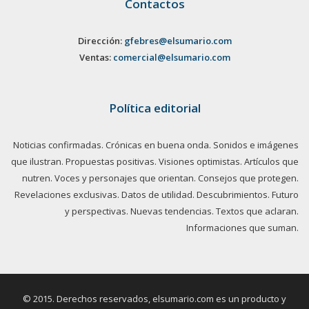
Contactos
Dirección:
gfebres@elsumario.com
Ventas:
comercial@elsumario.com
Política editorial
Noticias confirmadas. Crónicas en buena onda. Sonidos e imágenes
que ilustran. Propuestas positivas. Visiones optimistas. Artículos que
nutren. Voces y personajes que orientan. Consejos que protegen.
Revelaciones exclusivas. Datos de utilidad. Descubrimientos. Futuro
y perspectivas. Nuevas tendencias. Textos que aclaran.
Informaciones que suman.
© 2015. Derechos reservados, elsumario.com es un producto y