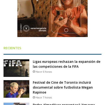
RECIENTES
Ligas europeas rechazan la expansión de
las competiciones de la FIFA
Hace 6 horas
Festival de Cine de Toronto incluirá
documental sobre futbolista Megan
Rapinoe
Hace 7 horas
Pedro Almodóvar presentará ‘Amarga